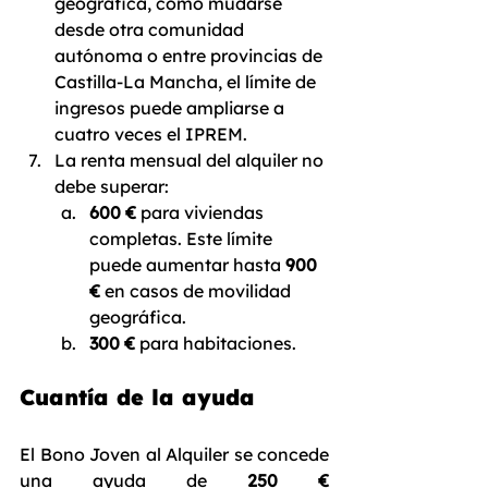
geográfica, como mudarse 
desde otra comunidad 
autónoma o entre provincias de 
Castilla-La Mancha, el límite de 
ingresos puede ampliarse a 
cuatro veces el IPREM.
La renta mensual del alquiler no 
debe superar:
600 €
 para viviendas 
completas. Este límite 
puede aumentar hasta 
900 
€
 en casos de movilidad 
geográfica.
300 €
 para habitaciones.
Cuantía de la ayuda
El Bono Joven al Alquiler se concede 
una ayuda de 
250 € 