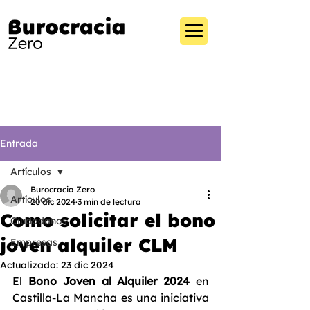
Entrada
Artículos
Burocracia Zero
Artículos
20 dic 2024
3 min de lectura
Como solicitar el bono
Ciudadanos
joven alquiler CLM
Empresas
Actualizado:
23 dic 2024
El 
Bono Joven al Alquiler 2024
 en 
Castilla-La Mancha es una iniciativa 