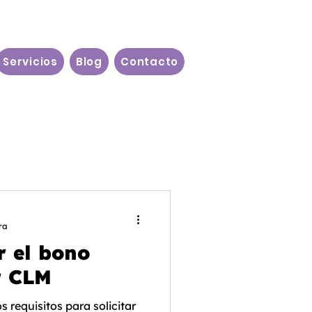
Servicios
Blog
Contacto
ra
r el bono
r CLM
s requisitos para solicitar