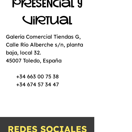
pResencial y
viRtUal
Galería Comercial Tiendas G,
Calle Río Alberche s/n, planta
baja, local 32.
45007 Toledo, España
+34 663 00 75 38
+34 674 57 34 47
REDES SOCIALES